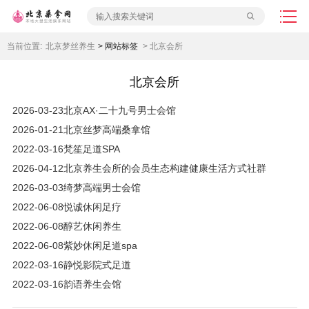
当前位置:
北京梦丝养生
> 网站标签
> 北京会所
北京会所
2026-03-23
北京AX·⼆⼗九号男⼠会馆
2026-01-21
北京丝梦高端桑拿馆
2022-03-16
梵笙足道SPA
2026-04-12
北京养生会所的会员生态构建健康生活方式社群
2026-03-03
绮梦高端男士会馆
2022-06-08
悦诚休闲足疗
2022-06-08
醇艺休闲养生
2022-06-08
紫妙休闲足道spa
2022-03-16
静悦影院式足道
2022-03-16
韵语养生会馆