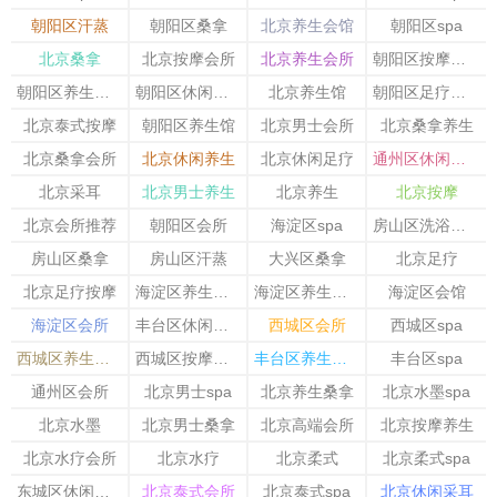
朝阳区汗蒸
朝阳区桑拿
北京养生会馆
朝阳区spa
北京桑拿
北京按摩会所
北京养生会所
朝阳区按摩会所
朝阳区养生会馆
朝阳区休闲会所
北京养生馆
朝阳区足疗按摩
北京泰式按摩
朝阳区养生馆
北京男士会所
北京桑拿养生
北京桑拿会所
北京休闲养生
北京休闲足疗
通州区休闲会所
北京采耳
北京男士养生
北京养生
北京按摩
北京会所推荐
朝阳区会所
海淀区spa
房山区洗浴会所
房山区桑拿
房山区汗蒸
大兴区桑拿
北京足疗
北京足疗按摩
海淀区养生会所
海淀区养生会馆
海淀区会馆
海淀区会所
丰台区休闲会所
西城区会所
西城区spa
西城区养生会馆
西城区按摩会所
丰台区养生会馆
丰台区spa
通州区会所
北京男士spa
北京养生桑拿
北京水墨spa
北京水墨
北京男士桑拿
北京高端会所
北京按摩养生
北京水疗会所
北京水疗
北京柔式
北京柔式spa
东城区休闲会所
北京泰式会所
北京泰式spa
北京休闲采耳