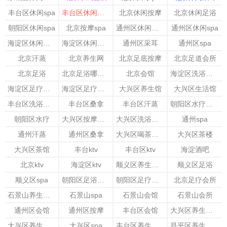
丰台区休闲spa
丰台区休闲足疗
北京休闲按摩
北京休闲足浴
朝阳区休闲spa
北京按摩spa
通州区休闲足疗
通州区休闲spa
海淀区休闲按摩
海淀区休闲会所
通州区采耳
通州区spa
北京汗蒸
北京养生网
北京足底按摩
北京足道会所
北京足浴
北京足浴哪家好
北京会馆
海淀区洗浴会所
海淀区足疗按摩
海淀区足疗会所
大兴区养生馆
大兴区生活馆
丰台区洗浴会所
丰台区桑拿
丰台区汗蒸
朝阳区水疗会所
朝阳区水疗
大兴区按摩会所
大兴区洗浴会所
通州spa
通州汗蒸
通州区桑拿
大兴区喝茶的地方
大兴区茶楼
大兴区茶馆
丰台ktv
丰台区ktv
海淀酒吧
北京ktv
海淀区ktv
顺义区养生会馆
顺义区足浴
顺义区spa
朝阳区足浴会所
朝阳区足疗会所
北京足疗会所
石景山养生会所
石景山spa
石景山会馆
石景山会所
通州区会馆
通州区按摩
丰台区会馆
大兴区养生会所
大兴区养生会馆
大兴区spa
丰台区养生会所
昌平区养生会馆