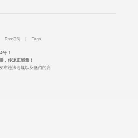
|
Rss订阅
|
Tags
4号-1
毒，传递正能量！
发布违法违规以及低俗的言