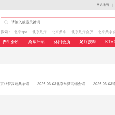
网站地图
搜索：
北京spa
北京足疗
北京桑拿
北京足疗会所
北京桑拿
北京会馆
北京养生会所
养生会所
桑拿汗蒸
休闲会所
足疗按摩
KT
北京丝梦高端桑拿馆
2026-03-03
北京丝梦高端会馆
2026-03-03