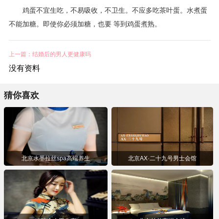
鸡蛋不宜生吃，不易吸收，不卫生。不应多吃茶叶蛋。水煮蛋
不能加糖。即使你必须加糖，也要 等到鸡蛋煮熟。
上一篇：结婚后的男人更健康吗
没有资料
猜你喜欢
北京水墨拉丝spa高端养生
北京AX·⼆⼗九号男⼠会馆