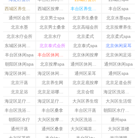
西城区养生会馆
西城区按摩会所
丰台区养生会馆
丰台区spa
通州区会所
北京男士spa
北京养生桑拿
北京水墨spa
北京水墨
北京男士桑拿
北京高端会所
北京按摩养生
北京水疗会所
北京水疗
北京柔式
北京柔式spa
东城区休闲会所
北京泰式会所
北京泰式spa
北京休闲采耳
丰台区休闲spa
丰台区休闲足疗
北京休闲按摩
北京休闲足浴
朝阳区休闲spa
北京按摩spa
通州区休闲足疗
通州区休闲spa
海淀区休闲按摩
海淀区休闲会所
通州区采耳
通州区spa
北京汗蒸
北京养生网
北京足底按摩
北京足道会所
北京足浴
北京足浴哪家好
北京会馆
海淀区洗浴会所
海淀区足疗按摩
海淀区足疗会所
大兴区养生馆
大兴区生活馆
丰台区洗浴会所
丰台区桑拿
丰台区汗蒸
朝阳区水疗会所
朝阳区水疗
大兴区按摩会所
大兴区洗浴会所
通州spa
通州汗蒸
通州区桑拿
大兴区喝茶的地方
大兴区茶楼