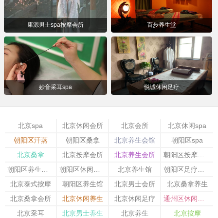
康源男士spa按摩会所
百步养生堂
妙音采耳spa
悦诚休闲足疗
北京spa
北京休闲会所
北京会所
北京休闲spa
朝阳区汗蒸
朝阳区桑拿
北京养生会馆
朝阳区spa
北京桑拿
北京按摩会所
北京养生会所
朝阳区按摩会所
朝阳区养生会馆
朝阳区休闲会所
北京养生馆
朝阳区足疗按摩
北京泰式按摩
朝阳区养生馆
北京男士会所
北京桑拿养生
北京桑拿会所
北京休闲养生
北京休闲足疗
通州区休闲会所
北京采耳
北京男士养生
北京养生
北京按摩