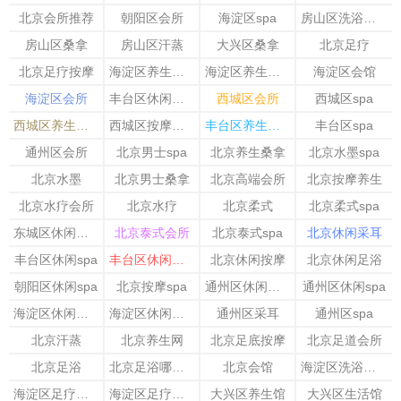
北京会所推荐
朝阳区会所
海淀区spa
房山区洗浴会所
房山区桑拿
房山区汗蒸
大兴区桑拿
北京足疗
北京足疗按摩
海淀区养生会所
海淀区养生会馆
海淀区会馆
海淀区会所
丰台区休闲会所
西城区会所
西城区spa
西城区养生会馆
西城区按摩会所
丰台区养生会馆
丰台区spa
通州区会所
北京男士spa
北京养生桑拿
北京水墨spa
北京水墨
北京男士桑拿
北京高端会所
北京按摩养生
北京水疗会所
北京水疗
北京柔式
北京柔式spa
东城区休闲会所
北京泰式会所
北京泰式spa
北京休闲采耳
丰台区休闲spa
丰台区休闲足疗
北京休闲按摩
北京休闲足浴
朝阳区休闲spa
北京按摩spa
通州区休闲足疗
通州区休闲spa
海淀区休闲按摩
海淀区休闲会所
通州区采耳
通州区spa
北京汗蒸
北京养生网
北京足底按摩
北京足道会所
北京足浴
北京足浴哪家好
北京会馆
海淀区洗浴会所
海淀区足疗按摩
海淀区足疗会所
大兴区养生馆
大兴区生活馆