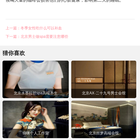
上一篇：冬季女性吃什么可以补血
下一篇：北京男士做spa需要注意哪些
猜你喜欢
北京水墨拉丝spa高端养生
北京AX·⼆⼗九号男⼠会馆
猫咪个人工作室
北京丝梦高端会馆