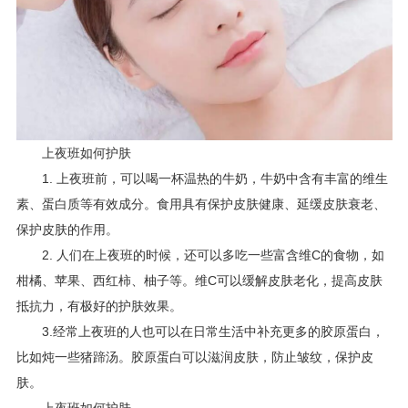
上夜班如何护肤
1. 上夜班前，可以喝一杯温热的牛奶，牛奶中含有丰富的维生
素、蛋白质等有效成分。食用具有保护皮肤健康、延缓皮肤衰老、
保护皮肤的作用。
2. 人们在上夜班的时候，还可以多吃一些富含维C的食物，如
柑橘、苹果、西红柿、柚子等。维C可以缓解皮肤老化，提高皮肤
抵抗力，有极好的护肤效果。
3.经常上夜班的人也可以在日常生活中补充更多的胶原蛋白，
比如炖一些猪蹄汤。胶原蛋白可以滋润皮肤，防止皱纹，保护皮
肤。
上夜班如何护肤