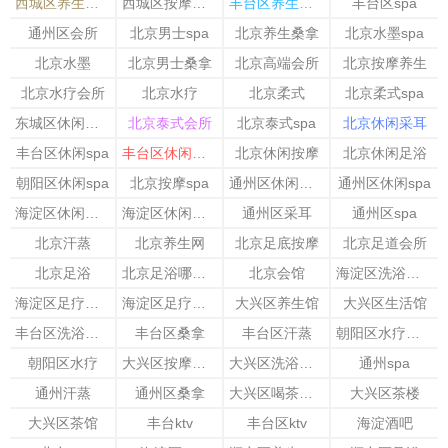
西城区养生会馆
西城区按摩会所
丰台区养生会馆
丰台区spa
通州区会所
北京男士spa
北京养生桑拿
北京水墨spa
北京水墨
北京男士桑拿
北京高端会所
北京按摩养生
北京水疗会所
北京水疗
北京柔式
北京柔式spa
东城区休闲会所
北京泰式会所
北京泰式spa
北京休闲采耳
丰台区休闲spa
丰台区休闲足疗
北京休闲按摩
北京休闲足浴
朝阳区休闲spa
北京按摩spa
通州区休闲足疗
通州区休闲spa
海淀区休闲按摩
海淀区休闲会所
通州区采耳
通州区spa
北京汗蒸
北京养生网
北京足底按摩
北京足道会所
北京足浴
北京足浴哪家好
北京会馆
海淀区洗浴会所
海淀区足疗按摩
海淀区足疗会所
大兴区养生馆
大兴区生活馆
丰台区洗浴会所
丰台区桑拿
丰台区汗蒸
朝阳区水疗会所
朝阳区水疗
大兴区按摩会所
大兴区洗浴会所
通州spa
通州汗蒸
通州区桑拿
大兴区喝茶的地方
大兴区茶楼
大兴区茶馆
丰台ktv
丰台区ktv
海淀酒吧