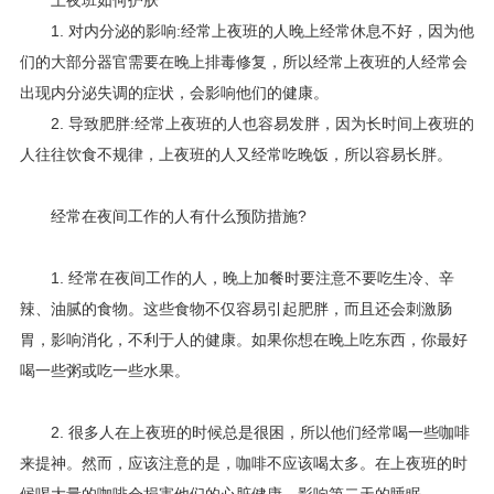
1. 对内分泌的影响:经常上夜班的人晚上经常休息不好，因为他
们的大部分器官需要在晚上排毒修复，所以经常上夜班的人经常会
出现内分泌失调的症状，会影响他们的健康。
2. 导致肥胖:经常上夜班的人也容易发胖，因为长时间上夜班的
人往往饮食不规律，上夜班的人又经常吃晚饭，所以容易长胖。
经常在夜间工作的人有什么预防措施?
1. 经常在夜间工作的人，晚上加餐时要注意不要吃生冷、辛
辣、油腻的食物。这些食物不仅容易引起肥胖，而且还会刺激肠
胃，影响消化，不利于人的健康。如果你想在晚上吃东西，你最好
喝一些粥或吃一些水果。
2. 很多人在上夜班的时候总是很困，所以他们经常喝一些咖啡
来提神。然而，应该注意的是，咖啡不应该喝太多。在上夜班的时
候喝大量的咖啡会损害他们的心脏健康，影响第二天的睡眠。